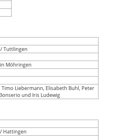
/ Tuttlingen
 in Möhringen
Timo Liebermann, Elisabeth Buhl, Peter
Bonserio und Iris Ludewig
 / Hattingen