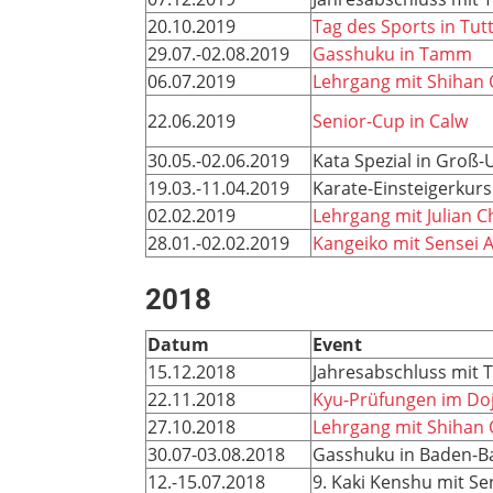
20.10.2019
Tag des Sports in Tut
29.07.-02.08.2019
Gasshuku in Tamm
06.07.2019
Lehrgang mit Shihan 
22.06.2019
Senior-Cup in Calw
30.05.-02.06.2019
Kata Spezial in Groß
19.03.-11.04.2019
Karate-Einsteigerkur
02.02.2019
Lehrgang mit Julian 
28.01.-02.02.2019
Kangeiko mit Sensei A
2018
Datum
Event
15.12.2018
Jahresabschluss mit T
22.11.2018
Kyu-Prüfungen im Doj
27.10.2018
Lehrgang mit Shihan
30.07-03.08.2018
Gasshuku in Baden-B
12.-15.07.2018
9. Kaki Kenshu mit Se