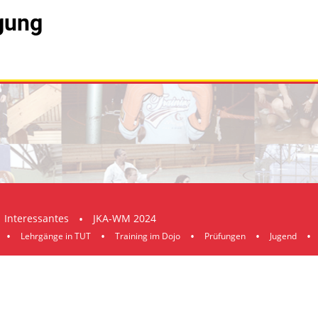
igung
Interessantes
JKA-WM 2024
Lehrgänge in TUT
Training im Dojo
Prüfungen
Jugend