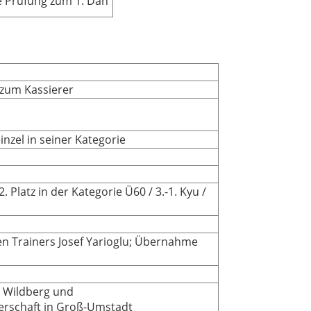
e Prüfung zum 1. Dan
 zum Kassierer
einzel in seiner Kategorie
 Platz in der Kategorie Ü60 / 3.-1. Kyu /
gen Trainers Josef Yarioglu; Übernahme
n Wildberg und
erschaft in Groß-Umstadt