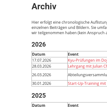
Archiv
Hier erfolgt eine chronologische Auflistun
einzelnen Beiträgen und Bildern. Sie umf
wir teilgenommen haben (kein Anspruch au
2026
Datum
Event
17.07.2026
Kyu-Prüfungen im Doj
28.03.2026
Lehrgang mit Julian 
26.03.2026
Abteilungsversamml
30.01.2026
Start-Up-Training mit
2025
Datum
Event