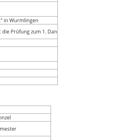
lt" in Wurmlingen
t die Prüfung zum 1. Dan
einzel
emester