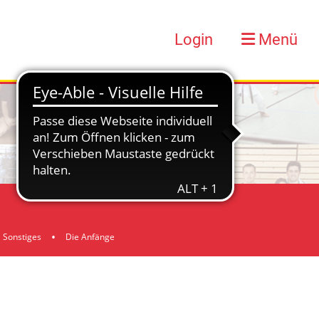
Login
Menü
Sonstiges
Die Anfänge