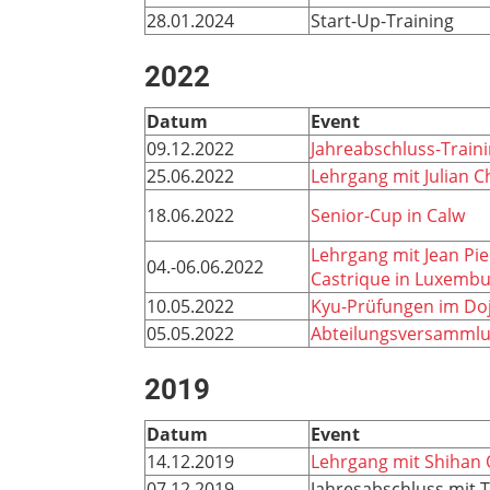
28.01.2024
Start-Up-Training
2022
Datum
Event
09.12.2022
Jahreabschluss-Train
25.06.2022
Lehrgang mit Julian 
18.06.2022
Senior-Cup in Calw
Lehrgang mit Jean Pi
04.-06.06.2022
Castrique in Luxemb
10.05.2022
Kyu-Prüfungen im Doj
05.05.2022
Abteilungsversamml
2019
Datum
Event
14.12.2019
Lehrgang mit Shihan O
07.12.2019
Jahresabschluss mit T