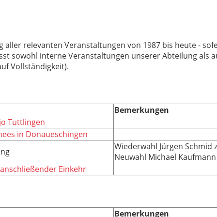
g aller relevanten Veranstaltungen von 1987 bis heute - sofer
asst sowohl interne Veranstaltungen unserer Abteilung als a
f Vollständigkeit).
Bemerkungen
o Tuttlingen
Chees in Donaueschingen
Wiederwahl Jürgen Schmid z
ung
Neuwahl Michael Kaufmann 
 anschließender Einkehr
Bemerkungen