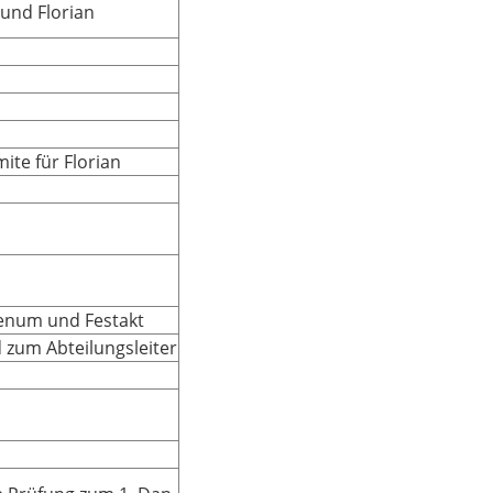
und Florian
mite für Florian
lenum und Festakt
 zum Abteilungsleiter