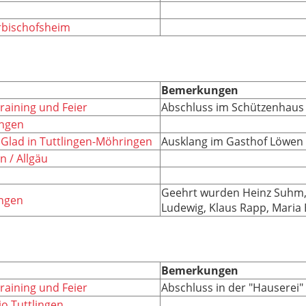
erbischofsheim
Bemerkungen
raining und Feier
Abschluss im Schützenhaus 
ingen
 Glad in Tuttlingen-Möhringen
Ausklang im Gasthof Löwen
n / Allgäu
Geehrt wurden Heinz Suhm, 
ingen
Ludewig, Klaus Rapp, Maria 
Bemerkungen
raining und Feier
Abschluss in der "Hauserei"
o Tuttlingen