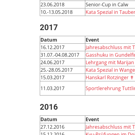
23.06.2018
Senior-Cup in Calw
10.-13.05.2018
Kata Spezial in Taub
2017
Datum
Event
16.12.2017
Jahresabschluss mit T
31.07.-04.08.2017
Gasshuku in Gundelf
24.06.2017
Lehrgang mit Marijan
25.-28.05.2017
Kata Spezial in Wange
15.03.2017
Hanskarl Rotzinger ✝
11.03.2017
Sportlerehrung Tuttl
2016
Datum
Event
27.12.2016
Jahresabschluss mit T
15.12.2016
Kyu-Prüfungen im Doj