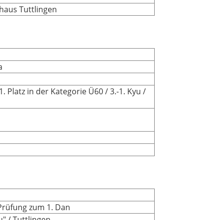
haus Tuttlingen
a
 Platz in der Kategorie Ü60 / 3.-1. Kyu /
 Prüfung zum 1. Dan
" / Tuttlingen