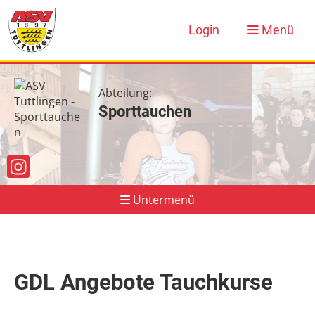
Login
Menü
Abteilung:
Sporttauchen
Untermenü
Sporttauchen
Aktuelles
GDL Angebote Tauchkurse
Abteilungsordnung