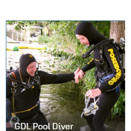
Trainingsplan & Termine
GDL Tauchkurse
Archiv
Otto Bold