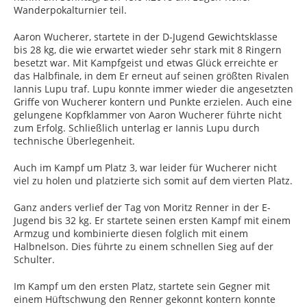
Wanderpokalturnier teil.
Aaron Wucherer, startete in der D-Jugend Gewichtsklasse
bis 28 kg, die wie erwartet wieder sehr stark mit 8 Ringern
besetzt war. Mit Kampfgeist und etwas Glück erreichte er
das Halbfinale, in dem Er erneut auf seinen größten Rivalen
Iannis Lupu traf. Lupu konnte immer wieder die angesetzten
Griffe von Wucherer kontern und Punkte erzielen. Auch eine
gelungene Kopfklammer von Aaron Wucherer führte nicht
zum Erfolg. Schließlich unterlag er Iannis Lupu durch
technische Überlegenheit.
Auch im Kampf um Platz 3, war leider für Wucherer nicht
viel zu holen und platzierte sich somit auf dem vierten Platz.
Ganz anders verlief der Tag von Moritz Renner in der E-
Jugend bis 32 kg. Er startete seinen ersten Kampf mit einem
Armzug und kombinierte diesen folglich mit einem
Halbnelson. Dies führte zu einem schnellen Sieg auf der
Schulter.
Im Kampf um den ersten Platz, startete sein Gegner mit
einem Hüftschwung den Renner gekonnt kontern konnte