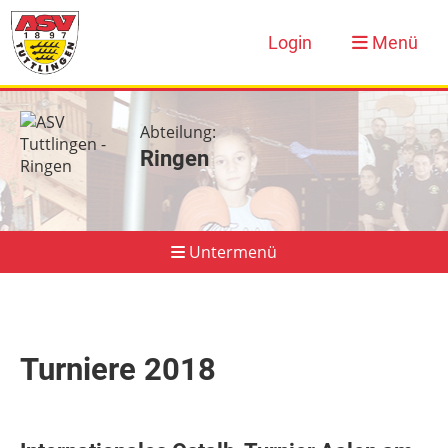
Login
Menü
Abteilung:
Ringen
Untermenü
Ringen
Aktuelles
Turniere 2018
Trainingsplan & Termine
Shop