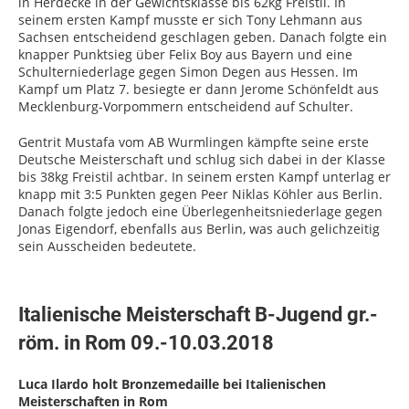
in Herdecke in der Gewichtsklasse bis 62kg Freistil. In
seinem ersten Kampf musste er sich Tony Lehmann aus
Sachsen entscheidend geschlagen geben. Danach folgte ein
knapper Punktsieg über Felix Boy aus Bayern und eine
Schulterniederlage gegen Simon Degen aus Hessen. Im
Kampf um Platz 7. besiegte er dann Jerome Schönfeldt aus
Mecklenburg-Vorpommern entscheidend auf Schulter.
Gentrit Mustafa vom AB Wurmlingen kämpfte seine erste
Deutsche Meisterschaft und schlug sich dabei in der Klasse
bis 38kg Freistil achtbar. In seinem ersten Kampf unterlag er
knapp mit 3:5 Punkten gegen Peer Niklas Köhler aus Berlin.
Danach folgte jedoch eine Überlegenheitsniederlage gegen
Jonas Eigendorf, ebenfalls aus Berlin, was auch gelichzeitig
sein Ausscheiden bedeutete.
Italienische Meisterschaft B-Jugend gr.-
röm. in Rom 09.-10.03.2018
Luca Ilardo holt Bronzemedaille bei Italienischen
Meisterschaften in Rom