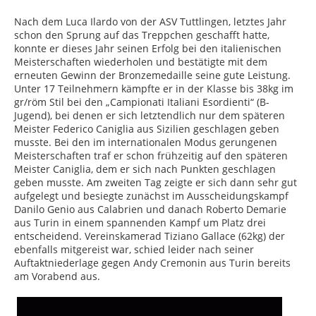
Nach dem Luca Ilardo von der ASV Tuttlingen, letztes Jahr
schon den Sprung auf das Treppchen geschafft hatte,
konnte er dieses Jahr seinen Erfolg bei den italienischen
Meisterschaften wiederholen und bestätigte mit dem
erneuten Gewinn der Bronzemedaille seine gute Leistung.
Unter 17 Teilnehmern kämpfte er in der Klasse bis 38kg im
gr/röm Stil bei den „Campionati Italiani Esordienti“ (B-
Jugend), bei denen er sich letztendlich nur dem späteren
Meister Federico Caniglia aus Sizilien geschlagen geben
musste. Bei den im internationalen Modus gerungenen
Meisterschaften traf er schon frühzeitig auf den späteren
Meister Caniglia, dem er sich nach Punkten geschlagen
geben musste. Am zweiten Tag zeigte er sich dann sehr gut
aufgelegt und besiegte zunächst im Ausscheidungskampf
Danilo Genio aus Calabrien und danach Roberto Demarie
aus Turin in einem spannenden Kampf um Platz drei
entscheidend. Vereinskamerad Tiziano Gallace (62kg) der
ebenfalls mitgereist war, schied leider nach seiner
Auftaktniederlage gegen Andy Cremonin aus Turin bereits
am Vorabend aus.