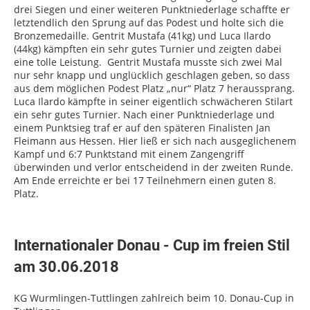
drei Siegen und einer weiteren Punktniederlage schaffte er
letztendlich den Sprung auf das Podest und holte sich die
Bronzemedaille. Gentrit Mustafa (41kg) und Luca Ilardo
(44kg) kämpften ein sehr gutes Turnier und zeigten dabei
eine tolle Leistung. Gentrit Mustafa musste sich zwei Mal
nur sehr knapp und unglücklich geschlagen geben, so dass
aus dem möglichen Podest Platz „nur“ Platz 7 heraussprang.
Luca Ilardo kämpfte in seiner eigentlich schwächeren Stilart
ein sehr gutes Turnier. Nach einer Punktniederlage und
einem Punktsieg traf er auf den späteren Finalisten Jan
Fleimann aus Hessen. Hier ließ er sich nach ausgeglichenem
Kampf und 6:7 Punktstand mit einem Zangengriff
überwinden und verlor entscheidend in der zweiten Runde.
Am Ende erreichte er bei 17 Teilnehmern einen guten 8.
Platz.
Internationaler Donau - Cup im freien Stil
am 30.06.2018
KG Wurmlingen-Tuttlingen zahlreich beim 10. Donau-Cup in