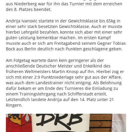
aus Niederberg war für ihn das Turnier mit dem erreichen
des 8. Platzes beendet.
Andrija Ivanovic startete in der Gewichtsklasse bis 65kg in
einer sehr stark besetzten Gewichtsklasse. Auch er musste
hierbei Lehrgeld bezahlen, konnte sich aber mit einer sehr
guten Leistung bemerkbar machen. Im ersten Kampf
musste auch er sich am Freitagabend seinem Gegner Tobias
Bock aus Berlin deutlich nach Punkten geschlagene geben.
Am Folgetag wartete dann kein geringerer als der
anschließende Deutscher Meister und Enkelkind des
früheren Weltmeisters Martin Knosp auf Ihn. Hierbei zog er
sich mit einer 2:9 Punktniederlage sehr gut aus der Affäre,
was auch dem Landestrainer nicht entging. Als Belohnung
dafür bekam er am Ende des Turnieres die Einladung zu
einem Trainingslehrgang nach Schifferstadt erteilt.
Letztendlich landete Andrija auf den 14. Platz unter 21
Ringern.