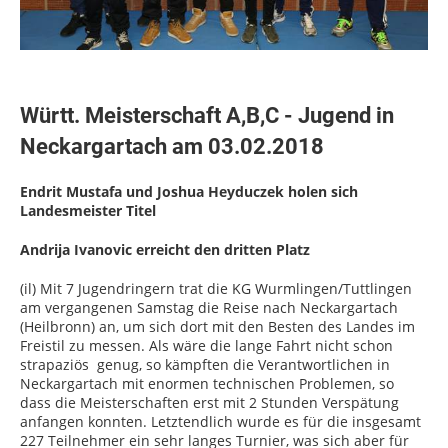
Württ. Meisterschaft A,B,C - Jugend in
Neckargartach am 03.02.2018
Endrit Mustafa und Joshua Heyduczek holen sich
Landesmeister Titel
Andrija Ivanovic erreicht den dritten Platz
(il) Mit 7 Jugendringern trat die KG Wurmlingen/Tuttlingen
am vergangenen Samstag die Reise nach Neckargartach
(Heilbronn) an, um sich dort mit den Besten des Landes im
Freistil zu messen. Als wäre die lange Fahrt nicht schon
strapaziös genug, so kämpften die Verantwortlichen in
Neckargartach mit enormen technischen Problemen, so
dass die Meisterschaften erst mit 2 Stunden Verspätung
anfangen konnten. Letztendlich wurde es für die insgesamt
227 Teilnehmer ein sehr langes Turnier, was sich aber für