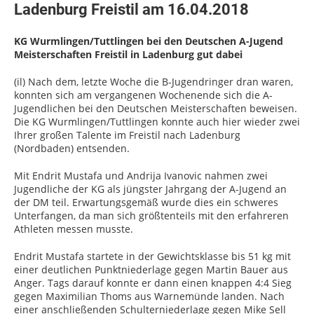
Ladenburg Freistil am 16.04.2018
KG Wurmlingen/Tuttlingen bei den Deutschen A-Jugend
Meisterschaften Freistil in Ladenburg gut dabei
(il) Nach dem, letzte Woche die B-Jugendringer dran waren,
konnten sich am vergangenen Wochenende sich die A-
Jugendlichen bei den Deutschen Meisterschaften beweisen.
Die KG Wurmlingen/Tuttlingen konnte auch hier wieder zwei
Ihrer großen Talente im Freistil nach Ladenburg
(Nordbaden) entsenden.
Mit Endrit Mustafa und Andrija Ivanovic nahmen zwei
Jugendliche der KG als jüngster Jahrgang der A-Jugend an
der DM teil. Erwartungsgemäß wurde dies ein schweres
Unterfangen, da man sich größtenteils mit den erfahreren
Athleten messen musste.
Endrit Mustafa startete in der Gewichtsklasse bis 51 kg mit
einer deutlichen Punktniederlage gegen Martin Bauer aus
Anger. Tags darauf konnte er dann einen knappen 4:4 Sieg
gegen Maximilian Thoms aus Warnemünde landen. Nach
einer anschließenden Schulterniederlage gegen Mike Sell