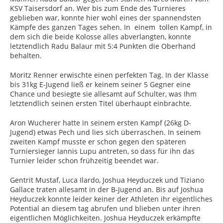
KSV Taisersdorf an. Wer bis zum Ende des Turnieres
geblieben war, konnte hier wohl eines der spannendsten
Kämpfe des ganzen Tages sehen. In einem tollen Kampf, in
dem sich die beide Kolosse alles abverlangten, konnte
letztendlich Radu Balaur mit 5:4 Punkten die Oberhand
behalten.
Moritz Renner erwischte einen perfekten Tag. In der Klasse
bis 31kg E-Jugend ließ er keinem seiner 5 Gegner eine
Chance und besiegte sie allesamt auf Schulter, was Ihm
letztendlich seinen ersten Titel überhaupt einbrachte.
Aron Wucherer hatte in seinem ersten Kampf (26kg D-
Jugend) etwas Pech und lies sich überraschen. In seinem
zweiten Kampf musste er schon gegen den späteren
Turniersieger Iannis Lupu antreten, so dass für ihn das
Turnier leider schon frühzeitig beendet war.
Gentrit Mustaf, Luca Ilardo, Joshua Heyduczek und Tiziano
Gallace traten allesamt in der B-Jugend an. Bis auf Joshua
Heyduczek konnte leider keiner der Athleten ihr eigentliches
Potential an diesem tag abrufen und blieben unter ihren
eigentlichen Möglichkeiten. Joshua Heyduczek erkämpfte