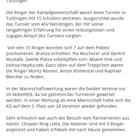
Tuttlingen
Die Ringer der Kampfgemeinschaft waren beim Turnier in
Tuttlingen mit 15 Schülern vertreten. Ausgerichtet wurde
das Turnier vom ASV Nendingen, der mit seiner
langjährigen Erfahrung für einen reibungslosen und
zügigen Ablauf des Turniers sorgten.
Von den 15 Ringer konnten sich 7 auf dem Podest
positionieren. Bronze erhielten: Pia Wucherer und Gentrit
Mustafa. Zweite Plätze erkämpften sich: Maxim Fink und
Joshua Heyduczek. Ganz oben auf dem Treppchen waren
die Ringer Moritz Renner, Anton Klimentov und Raphael
Bleicher zu finden.
In der Mannschaftswertung waren die beiden Vereine nur
im Mittelfeld, da Sie getrennt bei Turnieren gewertet
werden. In einer Wertung als eine Mannschaft hätte sich die
KG auf dem 3. Platz von 28 Vereinen wieder gefunden.
Sehr erfreulich war auch der Besuch vom Partnerverein aus
Italien: Chiavari Ring Lotta. Die Italiener sind mit 5 Ringer
angereist und haben 4 Pokale mit nach Hause genommen.