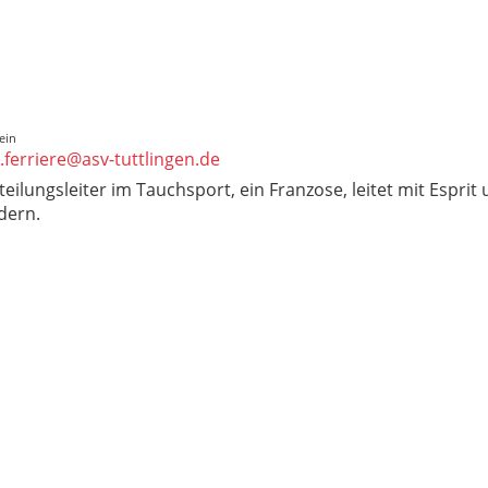
ein
.ferriere@asv-tuttlingen.de
teilungsleiter im Tauchsport, ein Franzose, leitet mit Espr
dern.