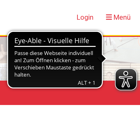
Login
Menü