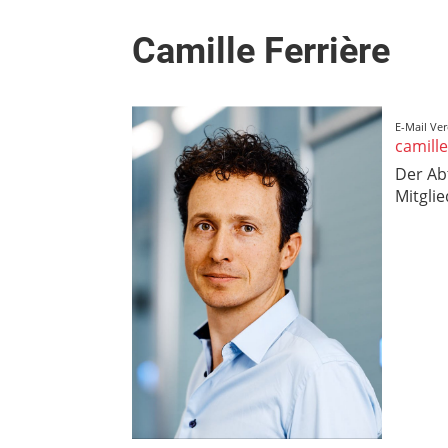
Camille Ferrière
E-Mail Ver
camille
Der Ab
Mitglie