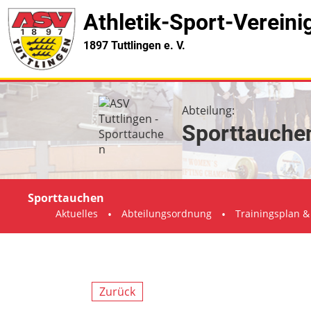
Athletik-Sport-Verein
1897 Tuttlingen e. V.
Abteilung:
Sporttauche
Sporttauchen
Aktuelles
Abteilungsordnung
Trainingsplan &
Zurück