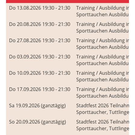
Trainingsplan & Termine
Do 13.08.2026 19:30 - 21:30
Training / Ausbildung im
Sporttauchen Ausbildung
Bodensee
Do 20.08.2026 19:30 - 21:30
Training / Ausbildung im
GDL Tauchkurse
Sporttauchen Ausbildung
Do 27.08.2026 19:30 - 21:30
Training / Ausbildung im
Archiv
Sporttauchen Ausbildung
Otto Bold
Do 03.09.2026 19:30 - 21:30
Training / Ausbildung im
Sporttauchen Ausbildung
Do 10.09.2026 19:30 - 21:30
Training / Ausbildung im
Sporttauchen Ausbildung
Do 17.09.2026 19:30 - 21:30
Training / Ausbildung im
Sporttauchen Ausbildung
Sa 19.09.2026 (ganztägig)
Stadtfest 2026 Teilnahme 
Sporttaucher, Tuttlingen
So 20.09.2026 (ganztägig)
Stadtfest 2026 Teilnahme 
Sporttaucher, Tuttlingen